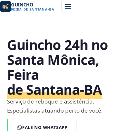
GUINCHO
FEIRA DE SANTANA
-
BA
Guincho 24h no
Santa Mônica,
Feira
de Santana‑BA
Serviço de reboque e assistência.
Especialistas atuando perto de você.
FALE NO WHATSAPP