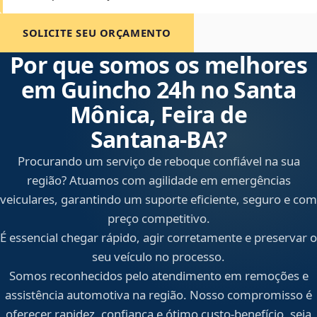
SOLICITE SEU ORÇAMENTO
Por que somos os melhores
em Guincho 24h no Santa
Mônica, Feira de
Santana‑BA?
Procurando um serviço de reboque confiável na sua
região? Atuamos com agilidade em emergências
veiculares, garantindo um suporte eficiente, seguro e com
preço competitivo.
É essencial chegar rápido, agir corretamente e preservar o
seu veículo no processo.
Somos reconhecidos pelo atendimento em remoções e
assistência automotiva na região. Nosso compromisso é
oferecer rapidez, confiança e ótimo custo-benefício, seja