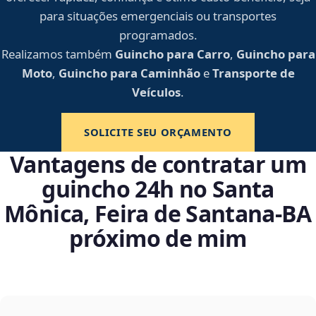
para situações emergenciais ou transportes
programados.
Realizamos também
Guincho para Carro
,
Guincho para
Moto
,
Guincho para Caminhão
e
Transporte de
Veículos
.
SOLICITE SEU ORÇAMENTO
Vantagens de contratar um
guincho 24h no Santa
Mônica, Feira de Santana‑BA
próximo de mim