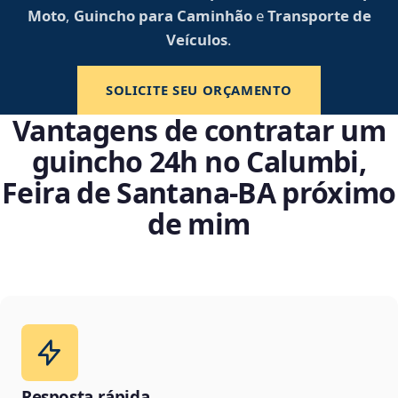
Moto
,
Guincho para Caminhão
e
Transporte de
Veículos
.
SOLICITE SEU ORÇAMENTO
Vantagens de contratar um
guincho 24h no Calumbi,
Feira de Santana‑BA próximo
de mim
Resposta rápida