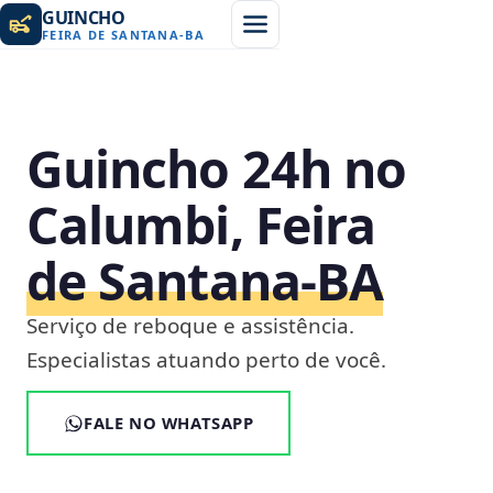
GUINCHO
FEIRA DE SANTANA
-
BA
Guincho 24h no
Calumbi, Feira
de Santana‑BA
Serviço de reboque e assistência.
Especialistas atuando perto de você.
FALE NO WHATSAPP