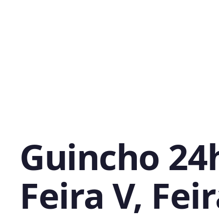
Guincho 24
Feira V, Fei