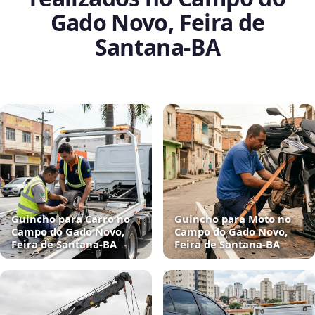
Gado Novo, Feira de
Santana‑BA
Guincho para Carro no
Guincho para Moto no
Campo do Gado Novo,
Campo do Gado Novo,
Feira de Santana‑BA
Feira de Santana‑BA