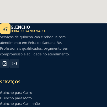
GUINCHO
FEIRA DE SANTANA
-
BA
Serviços de guincho 24h e reboque com
atendimento em
Feira de Santana
-
BA
.
Profissionais qualificados, orçamento sem
compromisso e agilidade no atendimento.
SERVIÇOS
Guincho para Carro
Guincho para Moto
Guincho para Caminhão