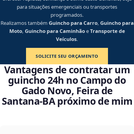
para situações emergenciais ou transportes
programados.
Realizamos também
Guincho para Carro
,
Guincho para
Moto
,
Guincho para Caminhão
e
Transporte de
Veículos
.
SOLICITE SEU ORÇAMENTO
Vantagens de contratar um
guincho 24h no Campo do
Gado Novo, Feira de
Santana‑BA próximo de mim