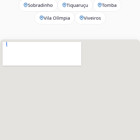
Sobradinho
Tiquaruçu
Tomba
Vila Olímpia
Viveiros