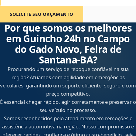
SOLICITE SEU ORÇAMENTO
Por que somos os melhores
em Guincho 24h no Campo
do Gado Novo, Feira de
Santana‑BA?
Procurando um serviço de reboque confiável na sua
região? Atuamos com agilidade em emergências
veiculares, garantindo um suporte eficiente, seguro e com
preço competitivo.
É essencial chegar rápido, agir corretamente e preservar o
seu veículo no processo.
Somos reconhecidos pelo atendimento em remoções e
assistência automotiva na região. Nosso compromisso é
oferecer rapidez, confiança e ótimo custo-benefício, seja