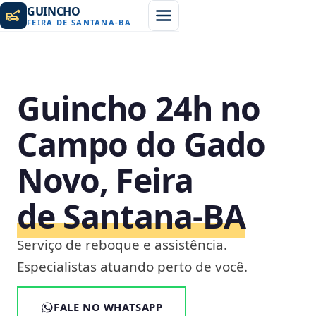
GUINCHO
FEIRA DE SANTANA
-
BA
Guincho 24h no
Campo do Gado
Novo, Feira
de Santana‑BA
Serviço de reboque e assistência.
Especialistas atuando perto de você.
FALE NO WHATSAPP