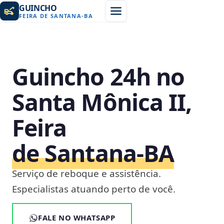
GUINCHO
FEIRA DE SANTANA
-
BA
Guincho 24h no
Santa Mônica II,
Feira
de Santana‑BA
Serviço de reboque e assistência.
Especialistas atuando perto de você.
FALE NO WHATSAPP