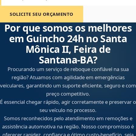
SOLICITE SEU ORÇAMENTO
Por que somos os melhores
em Guincho 24h no Santa
Mônica II, Feira de
Santana‑BA?
Procurando um serviço de reboque confiável na sua
região? Atuamos com agilidade em emergências
veiculares, garantindo um suporte eficiente, seguro e com
preço competitivo.
É essencial chegar rápido, agir corretamente e preservar o
seu veículo no processo.
Somos reconhecidos pelo atendimento em remoções e
assistência automotiva na região. Nosso compromisso é
oferecer rapidez, confiança e ótimo custo-benefício, seja