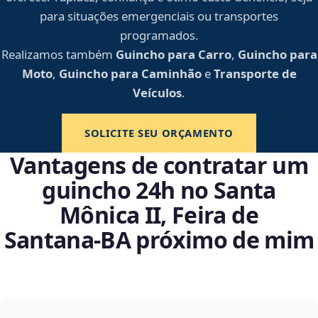
para situações emergenciais ou transportes
programados.
Realizamos também
Guincho para Carro
,
Guincho para
Moto
,
Guincho para Caminhão
e
Transporte de
Veículos
.
SOLICITE SEU ORÇAMENTO
Vantagens de contratar um
guincho 24h no Santa
Mônica II, Feira de
Santana‑BA próximo de mim