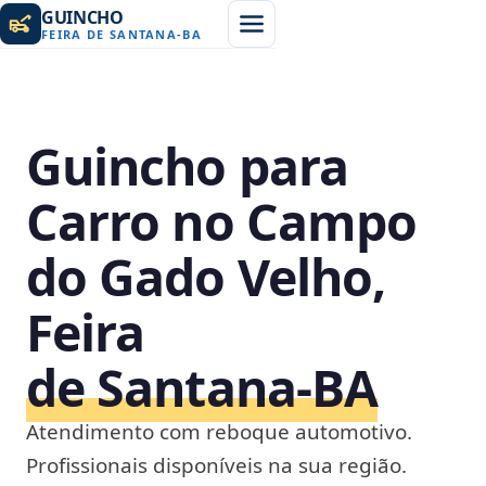
GUINCHO
FEIRA DE SANTANA
-
BA
Guincho para
Carro no Campo
do Gado Velho,
Feira
de Santana‑BA
Atendimento com reboque automotivo.
Profissionais disponíveis na sua região.