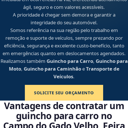
ágil, seguro e com valores acessíveis.
A prioridade é chegar sem demora e garantir a
integridade do seu automóvel.
Somos referência na sua região pelo trabalho em
remoção e suporte de veículos, sempre prezando por
eficiência, segurança e excelente custo-benefício, tanto
em emergências quanto em deslocamentos agendados.
Realizamos também
Guincho para Carro
,
Guincho para
Moto
,
Guincho para Caminhão
e
Transporte de
Veículos
.
SOLICITE SEU ORÇAMENTO
Vantagens de contratar um
guincho para carro no
Campo do Gado Velho, Feira