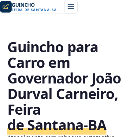
GUINCHO
FEIRA DE SANTANA
-
BA
Guincho para
Carro em
Governador João
Durval Carneiro,
Feira
de Santana‑BA