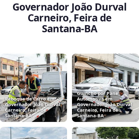
Governador João Durval
Carneiro, Feira de
Santana‑BA
Guincho por Pane
Reboque de Carro em
Automotiva em
Governador João Durval
Governador João Durval
Carneiro, Feira de
Carneiro, Feira de
Santana‑BA
Santana‑BA