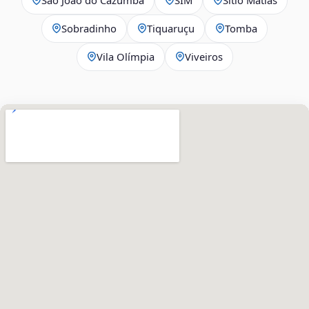
Sobradinho
Tiquaruçu
Tomba
Vila Olímpia
Viveiros