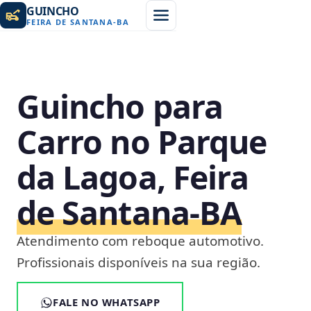
GUINCHO
FEIRA DE SANTANA
-
BA
Guincho para
Carro no Parque
da Lagoa, Feira
de Santana‑BA
Atendimento com reboque automotivo.
Profissionais disponíveis na sua região.
FALE NO WHATSAPP