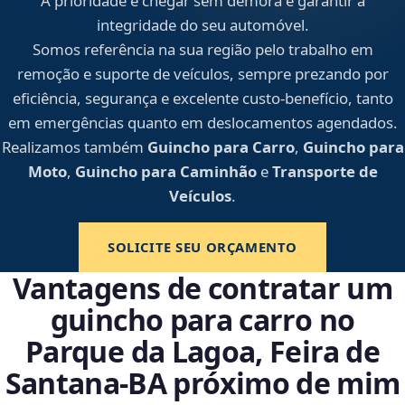
A prioridade é chegar sem demora e garantir a
integridade do seu automóvel.
Somos referência na sua região pelo trabalho em
remoção e suporte de veículos, sempre prezando por
eficiência, segurança e excelente custo-benefício, tanto
em emergências quanto em deslocamentos agendados.
Realizamos também
Guincho para Carro
,
Guincho para
Moto
,
Guincho para Caminhão
e
Transporte de
Veículos
.
SOLICITE SEU ORÇAMENTO
Vantagens de contratar um
guincho para carro no
Parque da Lagoa, Feira de
Santana‑BA próximo de mim