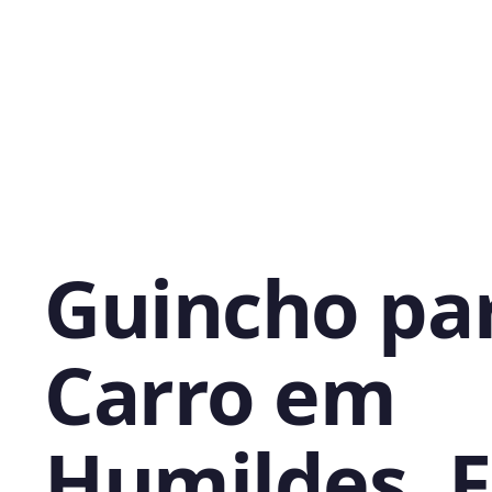
Guincho pa
Carro em
Humildes, F