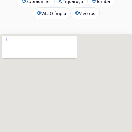
Sobradinho
Tiquaruçu
Tomba
Vila Olímpia
Viveiros