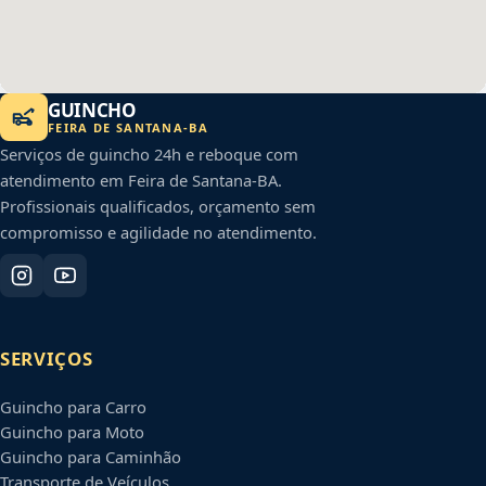
GUINCHO
FEIRA DE SANTANA
-
BA
Serviços de guincho 24h e reboque com
atendimento em
Feira de Santana
-
BA
.
Profissionais qualificados, orçamento sem
compromisso e agilidade no atendimento.
SERVIÇOS
Guincho para Carro
Guincho para Moto
Guincho para Caminhão
Transporte de Veículos