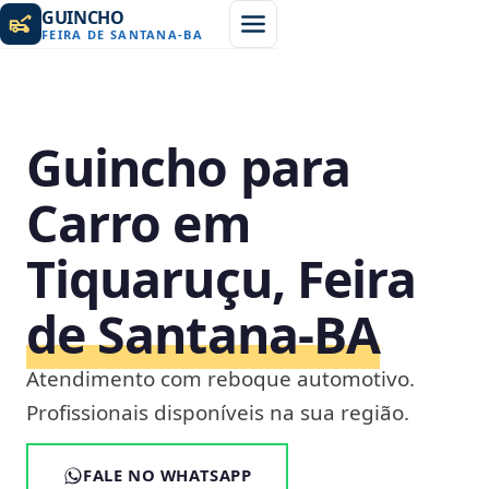
GUINCHO
FEIRA DE SANTANA
-
BA
Guincho para
Carro em
Tiquaruçu, Feira
de Santana‑BA
Atendimento com reboque automotivo.
Profissionais disponíveis na sua região.
FALE NO WHATSAPP