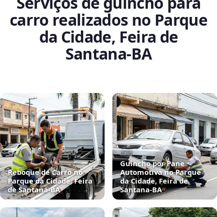
Serviços de guincho para
carro realizados no Parque
da Cidade, Feira de
Santana‑BA
Guincho por Pane
Reboque de Carro no
Automotiva no Parque
Parque da Cidade, Feira
da Cidade, Feira de
de Santana‑BA
Santana‑BA