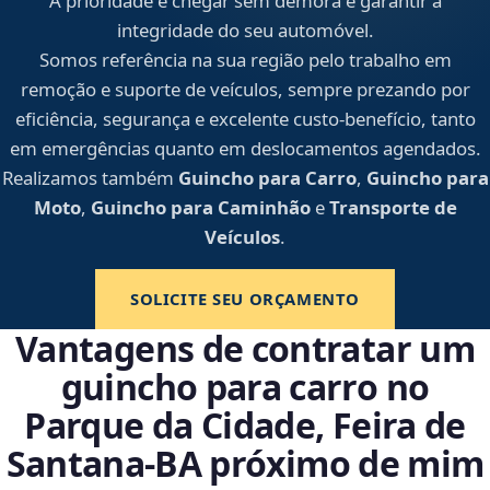
A prioridade é chegar sem demora e garantir a
integridade do seu automóvel.
Somos referência na sua região pelo trabalho em
remoção e suporte de veículos, sempre prezando por
eficiência, segurança e excelente custo-benefício, tanto
em emergências quanto em deslocamentos agendados.
Realizamos também
Guincho para Carro
,
Guincho para
Moto
,
Guincho para Caminhão
e
Transporte de
Veículos
.
SOLICITE SEU ORÇAMENTO
Vantagens de contratar um
guincho para carro no
Parque da Cidade, Feira de
Santana‑BA próximo de mim