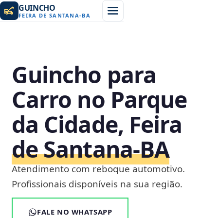
GUINCHO
FEIRA DE SANTANA
-
BA
Guincho para
Carro no Parque
da Cidade, Feira
de Santana‑BA
Atendimento com reboque automotivo.
Profissionais disponíveis na sua região.
FALE NO WHATSAPP