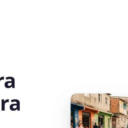
ra
ra