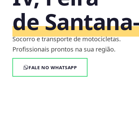
de Santana
Socorro e transporte de motocicletas.
Profissionais prontos na sua região.
FALE NO WHATSAPP