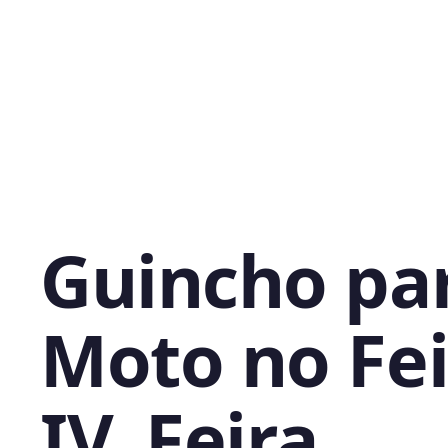
Guincho pa
Moto no Fei
IV, Feira