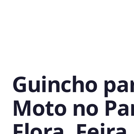
Guincho pa
Moto no Pa
Flora, Feira