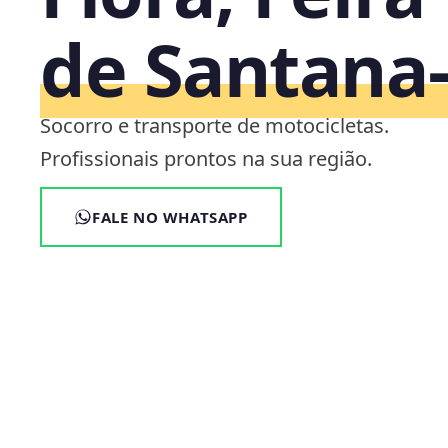
de Santana
Socorro e transporte de motocicletas.
Profissionais prontos na sua região.
FALE NO WHATSAPP