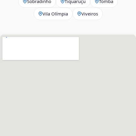
Sobradinho
Tiquaruçu
Tomba
Vila Olímpia
Viveiros