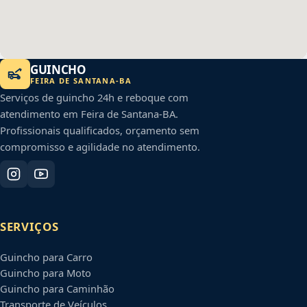
GUINCHO
FEIRA DE SANTANA
-
BA
Serviços de guincho 24h e reboque com
atendimento em
Feira de Santana
-
BA
.
Profissionais qualificados, orçamento sem
compromisso e agilidade no atendimento.
SERVIÇOS
Guincho para Carro
Guincho para Moto
Guincho para Caminhão
Transporte de Veículos