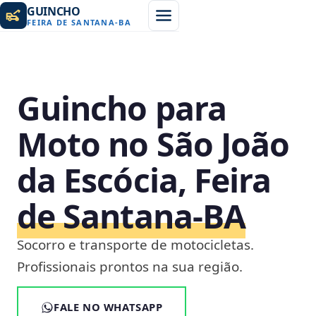
GUINCHO
FEIRA DE SANTANA
-
BA
Guincho para
Moto no São João
da Escócia, Feira
de Santana‑BA
Socorro e transporte de motocicletas.
Profissionais prontos na sua região.
FALE NO WHATSAPP