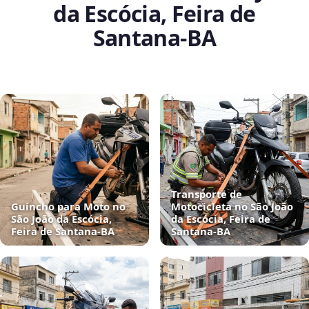
da Escócia, Feira de
Santana‑BA
Transporte de
Guincho para Moto no
Motocicleta no São João
São João da Escócia,
da Escócia, Feira de
Feira de Santana‑BA
Santana‑BA