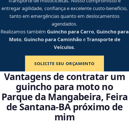
transporte de motocicletas. Nosso compromisso é
entregar agilidade, confiança e excelente custo-benefício,
tanto em emergências quanto em deslocamentos
agendados.
Realizamos também
Guincho para Carro
,
Guincho para
Moto
,
Guincho para Caminhão
e
Transporte de
Veículos
.
SOLICITE SEU ORÇAMENTO
Vantagens de contratar um
guincho para moto no
Parque da Mangabeira, Feira
de Santana‑BA próximo de
mim