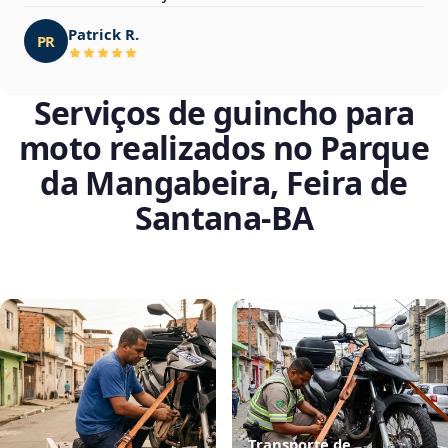
Patrick R.
PR
Serviços de guincho para
moto realizados no Parque
da Mangabeira, Feira de
Santana‑BA
Transporte de