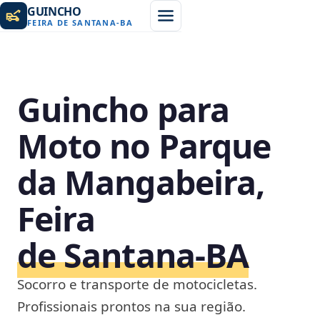
GUINCHO
FEIRA DE SANTANA
-
BA
Guincho para
Moto no Parque
da Mangabeira,
Feira
de Santana‑BA
Socorro e transporte de motocicletas.
Profissionais prontos na sua região.