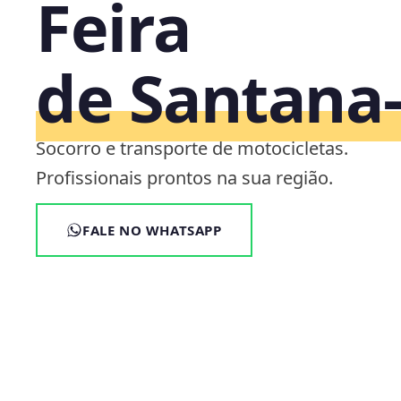
Feira
de Santana
Socorro e transporte de motocicletas.
Profissionais prontos na sua região.
FALE NO WHATSAPP