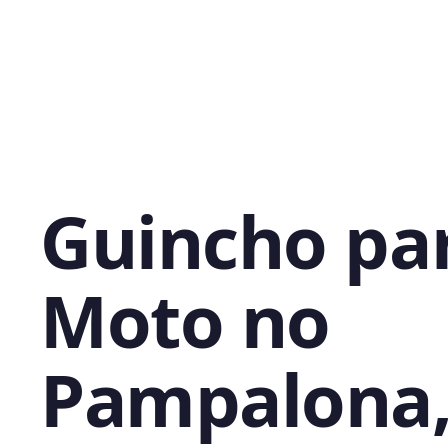
Guincho pa
Moto no
Pampalona