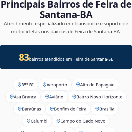
Principais Bairros de Feira de
Santana‑BA
Atendimento especializado em transporte e suporte de
motocicletas nos bairros de Feira de Santana‑BA.
83
bairros atendidos em
Feira de Santana
-
SE
35° BI
Aeroporto
Alto do Papagaio
Asa Branca
Aviário
Bairro Novo Horizonte
Baraúnas
Bonfim de Feira
Brasília
Calumbi
Campo do Gado Novo