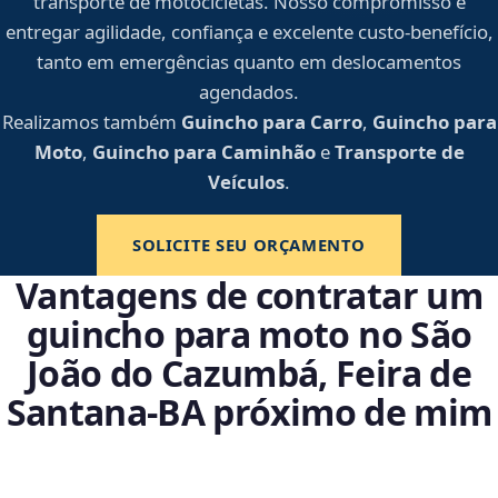
transporte de motocicletas. Nosso compromisso é
entregar agilidade, confiança e excelente custo-benefício,
tanto em emergências quanto em deslocamentos
agendados.
Realizamos também
Guincho para Carro
,
Guincho para
Moto
,
Guincho para Caminhão
e
Transporte de
Veículos
.
SOLICITE SEU ORÇAMENTO
Vantagens de contratar um
guincho para moto no São
João do Cazumbá, Feira de
Santana‑BA próximo de mim