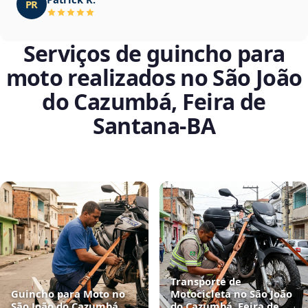
PR
Serviços de guincho para
moto realizados no São João
do Cazumbá, Feira de
Santana‑BA
Transporte de
Guincho para Moto no
Motocicleta no São João
São João do Cazumbá,
do Cazumbá, Feira de