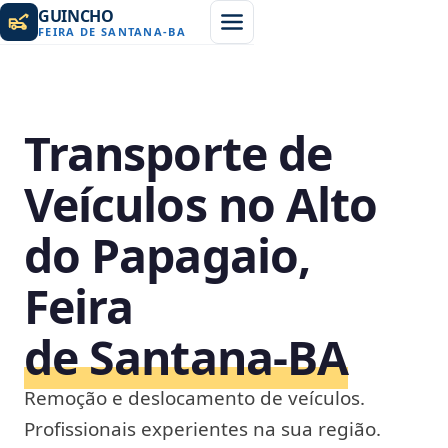
GUINCHO
FEIRA DE SANTANA
-
BA
Transporte de
Veículos no Alto
do Papagaio,
Feira
de Santana‑BA
Remoção e deslocamento de veículos.
Profissionais experientes na sua região.