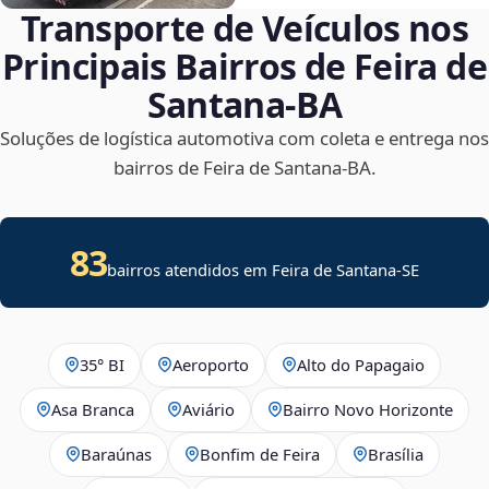
Transporte de Veículos nos
Principais Bairros de Feira de
Santana‑BA
Soluções de logística automotiva com coleta e entrega nos
bairros de Feira de Santana‑BA.
83
bairros atendidos em
Feira de Santana
-
SE
35° BI
Aeroporto
Alto do Papagaio
Asa Branca
Aviário
Bairro Novo Horizonte
Baraúnas
Bonfim de Feira
Brasília