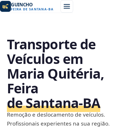
GUINCHO
FEIRA DE SANTANA
-
BA
Transporte de
Veículos em
Maria Quitéria,
Feira
de Santana‑BA
Remoção e deslocamento de veículos.
Profissionais experientes na sua região.