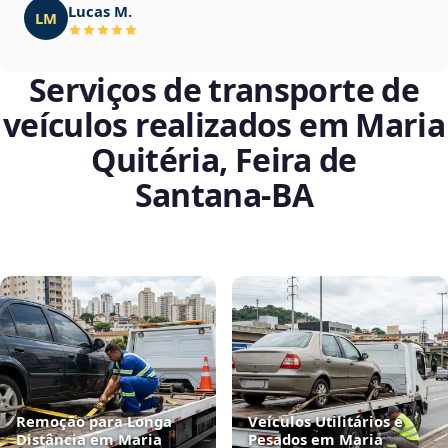
Lucas M.
LM
Serviços de transporte de
veículos realizados em Maria
Quitéria, Feira de
Santana‑BA
Remoção para Longa
Veículos Utilitários e
Distância em Maria
Pesados em Maria