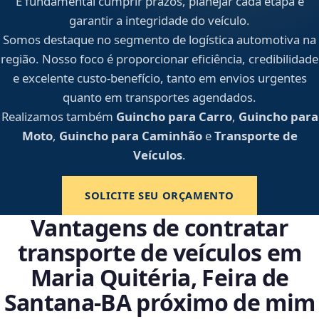
É fundamental cumprir prazos, planejar cada etapa e
garantir a integridade do veículo.
Somos destaque no segmento de logística automotiva na
região. Nosso foco é proporcionar eficiência, credibilidade
e excelente custo-benefício, tanto em envios urgentes
quanto em transportes agendados.
Realizamos também
Guincho para Carro
,
Guincho para
Moto
,
Guincho para Caminhão
e
Transporte de
Veículos
.
SOLICITE SEU ORÇAMENTO
Vantagens de contratar
transporte de veículos em
Maria Quitéria, Feira de
Santana‑BA próximo de mim