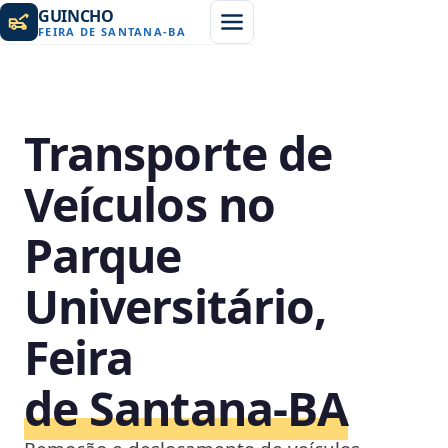
GUINCHO
FEIRA DE SANTANA
-
BA
Transporte de
Veículos no
Parque
Universitário,
Feira
de Santana‑BA