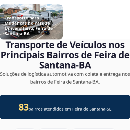
Transporte para
Mudanças no Parque
Universitário, Feira de
Santana‑BA
Transporte de Veículos nos
Principais Bairros de Feira de
Santana‑BA
Soluções de logística automotiva com coleta e entrega nos
bairros de Feira de Santana‑BA.
83
bairros atendidos em
Feira de Santana
-
SE