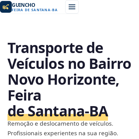
GUINCHO
FEIRA DE SANTANA
-
BA
Transporte de
Veículos no Bairro
Novo Horizonte,
Feira
de Santana‑BA
Remoção e deslocamento de veículos.
Profissionais experientes na sua região.