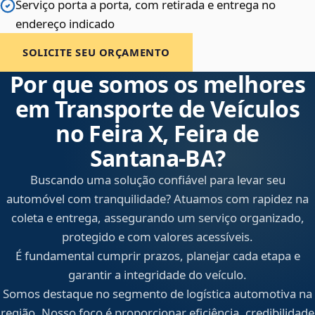
Serviço porta a porta, com retirada e entrega no
endereço indicado
SOLICITE SEU ORÇAMENTO
Por que somos os melhores
em Transporte de Veículos
no Feira X, Feira de
Santana‑BA?
Buscando uma solução confiável para levar seu
automóvel com tranquilidade? Atuamos com rapidez na
coleta e entrega, assegurando um serviço organizado,
protegido e com valores acessíveis.
É fundamental cumprir prazos, planejar cada etapa e
garantir a integridade do veículo.
Somos destaque no segmento de logística automotiva na
região. Nosso foco é proporcionar eficiência, credibilidade