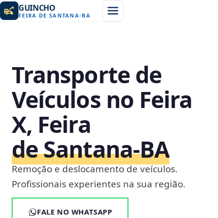
GUINCHO
FEIRA DE SANTANA
-
BA
Transporte de
Veículos no Feira
X, Feira
de Santana‑BA
Remoção e deslocamento de veículos.
Profissionais experientes na sua região.
FALE NO WHATSAPP