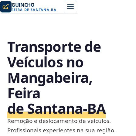
GUINCHO
FEIRA DE SANTANA
-
BA
Transporte de
Veículos no
Mangabeira,
Feira
de Santana‑BA
Remoção e deslocamento de veículos.
Profissionais experientes na sua região.