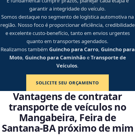
É fundamental cumprir prazos, planejar cada etapa e
garantir a integridade do veículo.
Somos destaque no segmento de logística automotiva na
região. Nosso foco é proporcionar eficiência, credibilidade
e excelente custo-benefício, tanto em envios urgentes
quanto em transportes agendados.
Realizamos também
Guincho para Carro
,
Guincho para
Moto
,
Guincho para Caminhão
e
Transporte de
Veículos
.
SOLICITE SEU ORÇAMENTO
Vantagens de contratar
transporte de veículos no
Mangabeira, Feira de
Santana‑BA próximo de mim