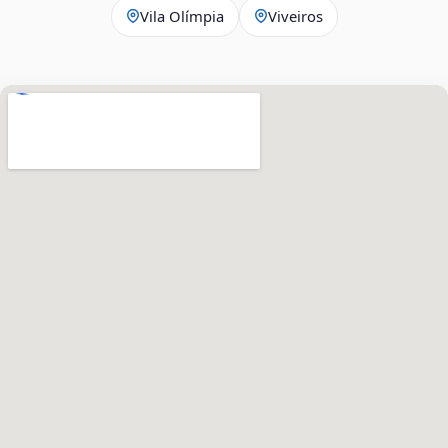
Vila Olímpia
Viveiros