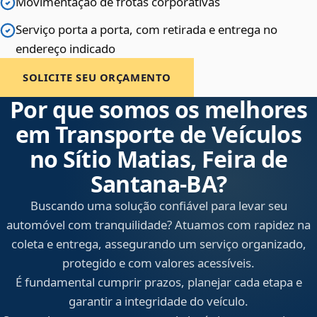
Movimentação de frotas corporativas
Serviço porta a porta, com retirada e entrega no
endereço indicado
SOLICITE SEU ORÇAMENTO
Por que somos os melhores
em Transporte de Veículos
no Sítio Matias, Feira de
Santana‑BA?
Buscando uma solução confiável para levar seu
automóvel com tranquilidade? Atuamos com rapidez na
coleta e entrega, assegurando um serviço organizado,
protegido e com valores acessíveis.
É fundamental cumprir prazos, planejar cada etapa e
garantir a integridade do veículo.