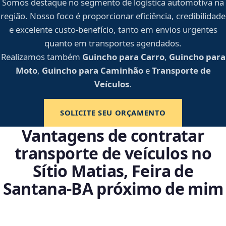
Somos destaque no segmento de logística automotiva na
região. Nosso foco é proporcionar eficiência, credibilidade
e excelente custo-benefício, tanto em envios urgentes
quanto em transportes agendados.
Realizamos também
Guincho para Carro
,
Guincho para
Moto
,
Guincho para Caminhão
e
Transporte de
Veículos
.
SOLICITE SEU ORÇAMENTO
Vantagens de contratar
transporte de veículos no
Sítio Matias, Feira de
Santana‑BA próximo de mim