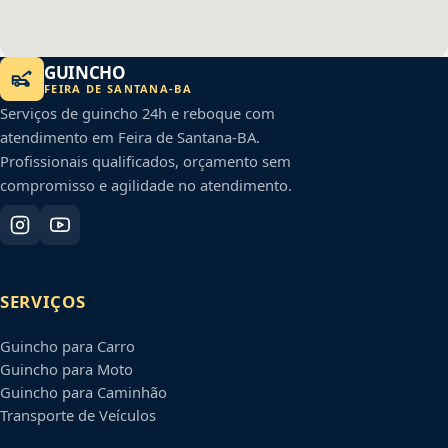
GUINCHO
FEIRA DE SANTANA
-
BA
Serviços de guincho 24h e reboque com
atendimento em
Feira de Santana
-
BA
.
Profissionais qualificados, orçamento sem
compromisso e agilidade no atendimento.
SERVIÇOS
Guincho para Carro
Guincho para Moto
Guincho para Caminhão
Transporte de Veículos