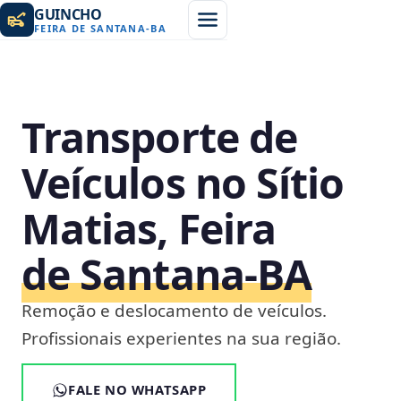
GUINCHO
FEIRA DE SANTANA
-
BA
Transporte de
Veículos no Sítio
Matias, Feira
de Santana‑BA
Remoção e deslocamento de veículos.
Profissionais experientes na sua região.
FALE NO WHATSAPP