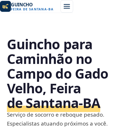
GUINCHO
FEIRA DE SANTANA
-
BA
Guincho para
Caminhão no
Campo do Gado
Velho, Feira
de Santana‑BA
Serviço de socorro e reboque pesado.
Especialistas atuando próximos a você.