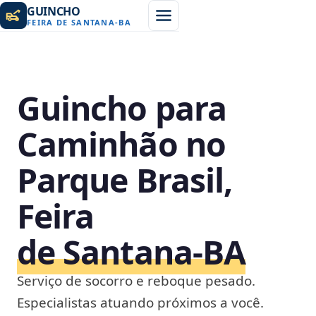
GUINCHO
FEIRA DE SANTANA
-
BA
Guincho para
Caminhão no
Parque Brasil,
Feira
de Santana‑BA
Serviço de socorro e reboque pesado.
Especialistas atuando próximos a você.