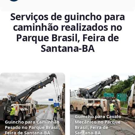
Serviços de guincho para
caminhão realizados no
Parque Brasil, Feira de
Santana‑BA
Guincho para Cavalo
Guincho para Caminhão
Mecânico no Parque
Pesado no Parque Brasil,
Brasil, Feira de
Feira de Santana‑BA
Santana‑BA