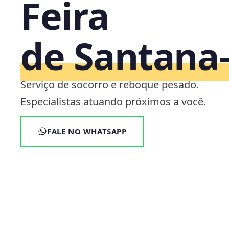
Feira
de Santana
Serviço de socorro e reboque pesado.
Especialistas atuando próximos a você.
FALE NO WHATSAPP