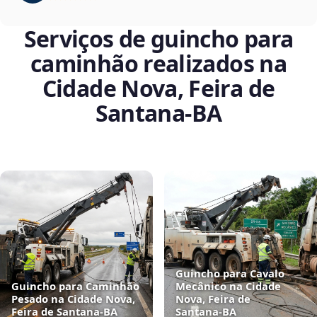
Serviços de guincho para
caminhão realizados na
Cidade Nova, Feira de
Santana‑BA
Guincho para Cavalo
Guincho para Caminhão
Mecânico na Cidade
Pesado na Cidade Nova,
Nova, Feira de
Feira de Santana‑BA
Santana‑BA