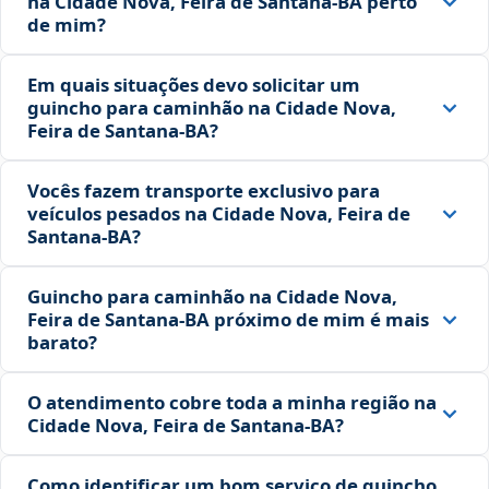
na Cidade Nova, Feira de Santana‑BA perto
de mim?
Em quais situações devo solicitar um
guincho para caminhão na Cidade Nova,
Feira de Santana‑BA?
Vocês fazem transporte exclusivo para
veículos pesados na Cidade Nova, Feira de
Santana‑BA?
Guincho para caminhão na Cidade Nova,
Feira de Santana‑BA próximo de mim é mais
barato?
O atendimento cobre toda a minha região na
Cidade Nova, Feira de Santana‑BA?
Como identificar um bom serviço de guincho