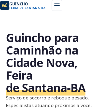
GUINCHO
FEIRA DE SANTANA
-
BA
Guincho para
Caminhão na
Cidade Nova,
Feira
de Santana‑BA
Serviço de socorro e reboque pesado.
Especialistas atuando próximos a você.