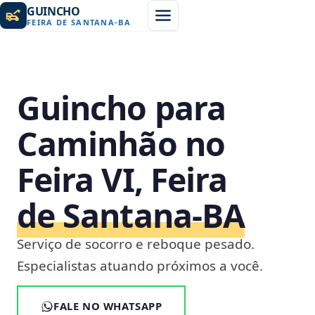
GUINCHO
FEIRA DE SANTANA
-
BA
Guincho para
Caminhão no
Feira VI, Feira
de Santana‑BA
Serviço de socorro e reboque pesado.
Especialistas atuando próximos a você.
FALE NO WHATSAPP