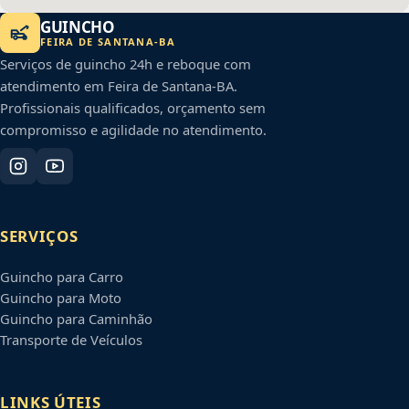
GUINCHO
FEIRA DE SANTANA
-
BA
Serviços de guincho 24h e reboque com
atendimento em
Feira de Santana
-
BA
.
Profissionais qualificados, orçamento sem
compromisso e agilidade no atendimento.
SERVIÇOS
Guincho para Carro
Guincho para Moto
Guincho para Caminhão
Transporte de Veículos
LINKS ÚTEIS