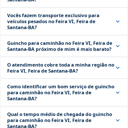
Vocês fazem transporte exclusivo para
veículos pesados no Feira VI, Feira de
Santana‑BA?
Guincho para caminhão no Feira VI, Feira de
Santana‑BA próximo de mim é mais barato?
O atendimento cobre toda a minha região no
Feira VI, Feira de Santana‑BA?
Como identificar um bom serviço de guincho
para caminhão no Feira VI, Feira de
Santana‑BA?
Qual o tempo médio de chegada do guincho
para caminhão no Feira VI, Feira de
Santana‑BA?