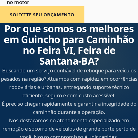
no motor
SOLICITE SEU ORÇAMENTO
Por que somos os melhores
em Guincho para Caminhão
no Feira VI, Feira de
Santana‑BA?
Buscando um serviço confiável de reboque para veículos
pesados na região? Atuamos com rapidez em ocorrências
rodoviárias e urbanas, entregando suporte técnico
eficiente, seguro e com custo acessível.
É preciso chegar rapidamente e garantir a integridade do
caminhão durante a operação.
Nos destacamos no atendimento especializado em
remoção e socorro de veículos de grande porte perto de
você. Nosso compromisso é unir rapidez,