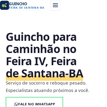
GUINCHO
FEIRA DE SANTANA
-
BA
Guincho para
Caminhão no
Feira IV, Feira
de Santana‑BA
Serviço de socorro e reboque pesado.
Especialistas atuando próximos a você.
FALE NO WHATSAPP