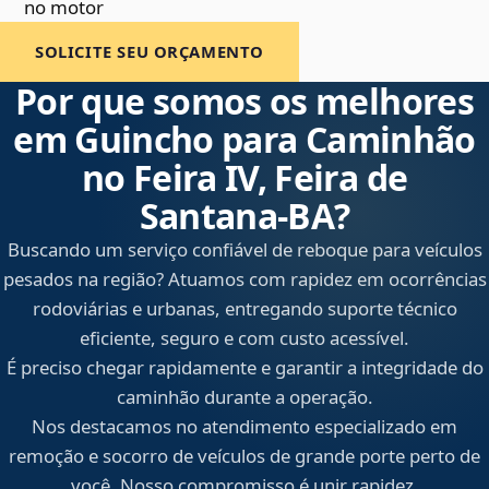
no motor
SOLICITE SEU ORÇAMENTO
Por que somos os melhores
em Guincho para Caminhão
no Feira IV, Feira de
Santana‑BA?
Buscando um serviço confiável de reboque para veículos
pesados na região? Atuamos com rapidez em ocorrências
rodoviárias e urbanas, entregando suporte técnico
eficiente, seguro e com custo acessível.
É preciso chegar rapidamente e garantir a integridade do
caminhão durante a operação.
Nos destacamos no atendimento especializado em
remoção e socorro de veículos de grande porte perto de
você. Nosso compromisso é unir rapidez,