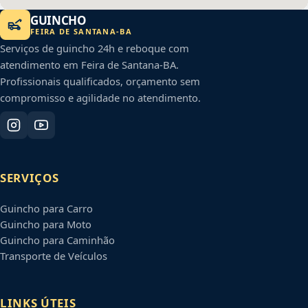
GUINCHO
FEIRA DE SANTANA
-
BA
Serviços de guincho 24h e reboque com
atendimento em
Feira de Santana
-
BA
.
Profissionais qualificados, orçamento sem
compromisso e agilidade no atendimento.
SERVIÇOS
Guincho para Carro
Guincho para Moto
Guincho para Caminhão
Transporte de Veículos
LINKS ÚTEIS