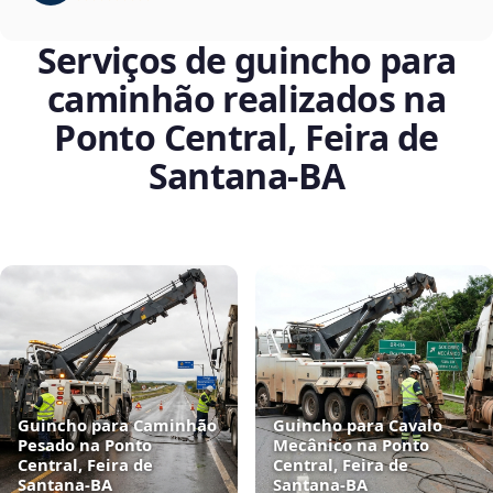
Serviços de guincho para
caminhão realizados na
Ponto Central, Feira de
Santana‑BA
Guincho para Caminhão
Guincho para Cavalo
Pesado na Ponto
Mecânico na Ponto
Central, Feira de
Central, Feira de
Santana‑BA
Santana‑BA