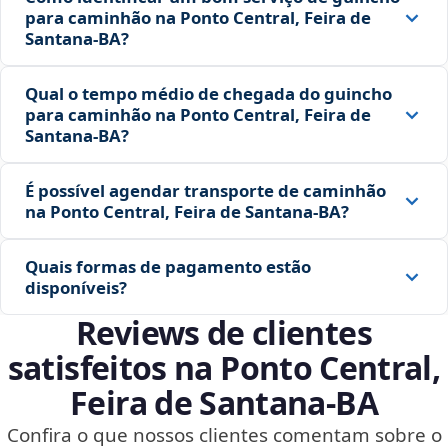
para caminhão na Ponto Central, Feira de
Santana‑BA?
Qual o tempo médio de chegada do guincho
para caminhão na Ponto Central, Feira de
Santana‑BA?
É possível agendar transporte de caminhão
na Ponto Central, Feira de Santana‑BA?
Quais formas de pagamento estão
disponíveis?
Reviews de clientes
satisfeitos na Ponto Central,
Feira de Santana‑BA
Confira o que nossos clientes comentam sobre o