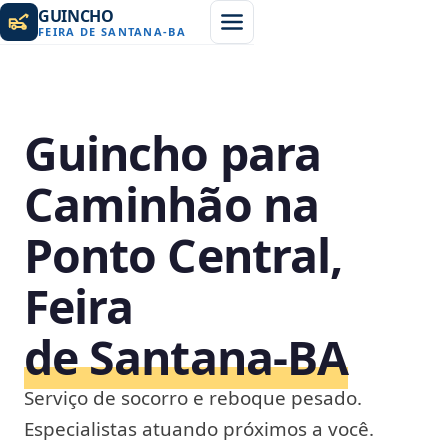
GUINCHO
FEIRA DE SANTANA
-
BA
Guincho para
Caminhão na
Ponto Central,
Feira
de Santana‑BA
Serviço de socorro e reboque pesado.
Especialistas atuando próximos a você.