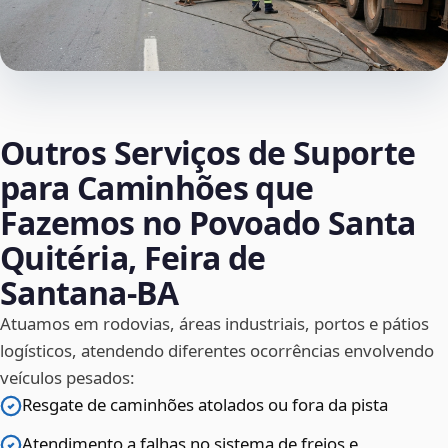
Outros Serviços de Suporte
para Caminhões que
Fazemos no Povoado Santa
Quitéria, Feira de
Santana‑BA
Atuamos em rodovias, áreas industriais, portos e pátios
logísticos, atendendo diferentes ocorrências envolvendo
veículos pesados:
Resgate de caminhões atolados ou fora da pista
Atendimento a falhas no sistema de freios e