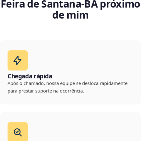
Feira de Santana‑BA próximo
de mim
Chegada rápida
Após o chamado, nossa equipe se desloca rapidamente
para prestar suporte na ocorrência.