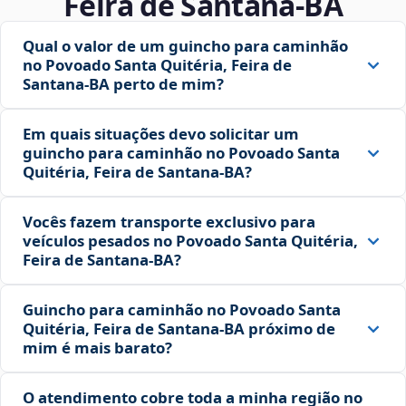
Feira de Santana‑BA
Qual o valor de um guincho para caminhão
no Povoado Santa Quitéria, Feira de
Santana‑BA perto de mim?
Em quais situações devo solicitar um
guincho para caminhão no Povoado Santa
Quitéria, Feira de Santana‑BA?
Vocês fazem transporte exclusivo para
veículos pesados no Povoado Santa Quitéria,
Feira de Santana‑BA?
Guincho para caminhão no Povoado Santa
Quitéria, Feira de Santana‑BA próximo de
mim é mais barato?
O atendimento cobre toda a minha região no