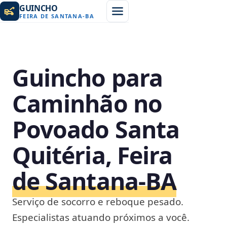
GUINCHO
FEIRA DE SANTANA
-
BA
Guincho para
Caminhão no
Povoado Santa
Quitéria, Feira
de Santana‑BA
Serviço de socorro e reboque pesado.
Especialistas atuando próximos a você.