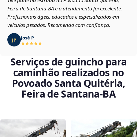
Tive pane na estrada no Povoado Santa Quitéria,
Feira de Santana‑BA e o atendimento foi excelente.
Profissionais ágeis, educados e especializados em
veículos pesados. Recomendo com confiança.
José P.
JP
Serviços de guincho para
caminhão realizados no
Povoado Santa Quitéria,
Feira de Santana‑BA