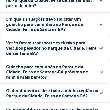
no Parque da Cidade, Feira de Santana‑BA
perto de mim?
Em quais situações devo solicitar um
guincho para caminhão no Parque da
Cidade, Feira de Santana‑BA?
Vocês fazem transporte exclusivo para
veículos pesados no Parque da Cidade, Feira
de Santana‑BA?
Guincho para caminhão no Parque da
Cidade, Feira de Santana‑BA próximo de
mim é mais barato?
O atendimento cobre toda a minha região no
Parque da Cidade, Feira de Santana‑BA?
Como identificar um bom serviço de guincho