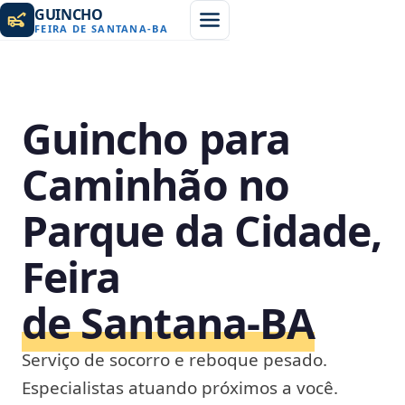
GUINCHO
FEIRA DE SANTANA
-
BA
Guincho para
Caminhão no
Parque da Cidade,
Feira
de Santana‑BA
Serviço de socorro e reboque pesado.
Especialistas atuando próximos a você.