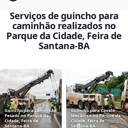
Serviços de guincho para
caminhão realizados no
Parque da Cidade, Feira de
Santana‑BA
Guincho para Caminhão
Guincho para Cavalo
Pesado no Parque da
Mecânico no Parque da
Cidade, Feira de
Cidade, Feira de
Santana‑BA
Santana‑BA