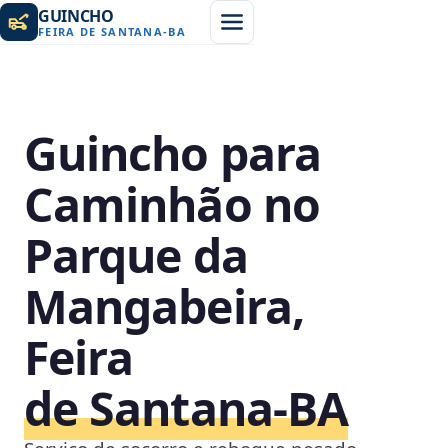
GUINCHO
FEIRA DE SANTANA
-
BA
Guincho para
Caminhão no
Parque da
Mangabeira,
Feira
de Santana‑BA